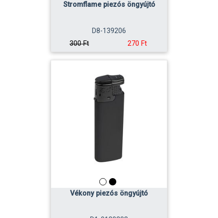
Stromflame piezós öngyújtó
D8-139206
270 Ft
300 Ft
Vékony piezós öngyújtó