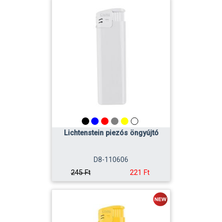
Lichtenstein piezós öngyújtó
D8-110606
221 Ft
245 Ft