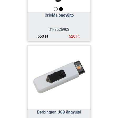
CrisMa öngyújtó
D1-9526903
520 Ft
650 Ft
Berbington USB öngyújtó