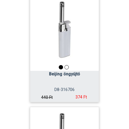
Beijing öngyújtó
D8-316706
374 Ft
440 Ft