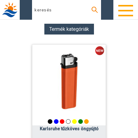
Termék kategóriák
Karlsruhe tűzköves öngyújtó