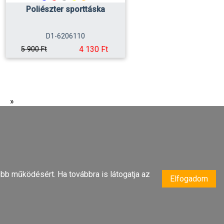
Poliészter sporttáska
D1-6206110
4 130 Ft
5 900 Ft
»
bb működésért. Ha továbbra is látogatja az
Elfogadom