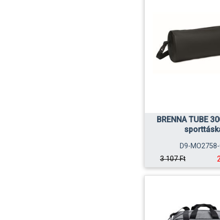
BRENNA TUBE 30
sporttásk
D9-MO2758-
3 107 Ft