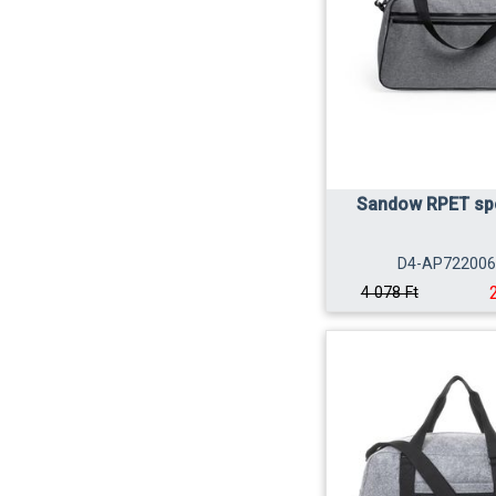
Sandow RPET sp
D4-AP722006
4 078 Ft