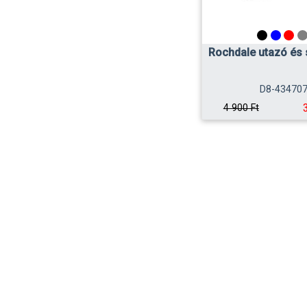
Rochdale utazó és 
D8-43470
4 900 Ft