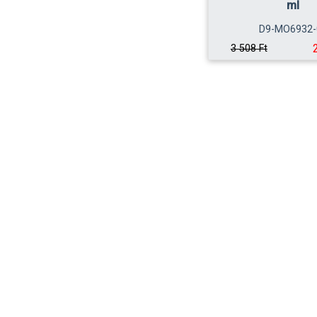
ml
D9-MO6932-
3 508 Ft