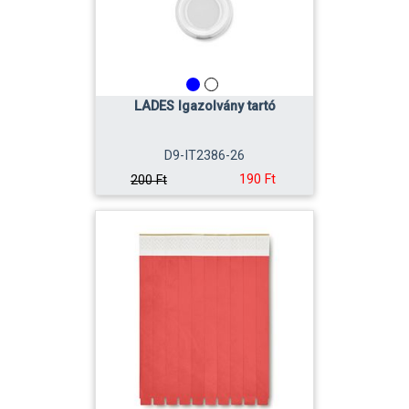
LADES Igazolvány tartó
D9-IT2386-26
190 Ft
200 Ft