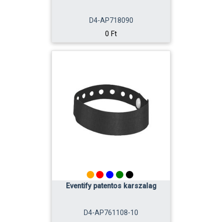
D4-AP718090
0 Ft
Eventify patentos karszalag
D4-AP761108-10