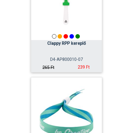
Clappy RPP kereplő
D4-AP800010-07
239 Ft
265 Ft