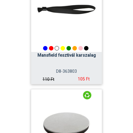
Mansfield fesztivál karszalag
D8-363803
105 Ft
110 Ft