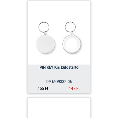
PIN KEY Kis kulcstartó
D9-MO9332-06
147 Ft
155 Ft