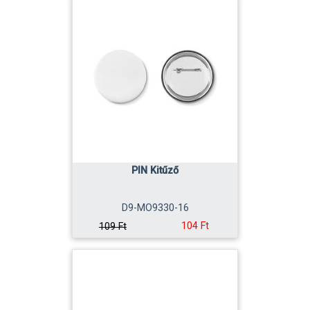
PIN Kitűző
D9-MO9330-16
104 Ft
109 Ft