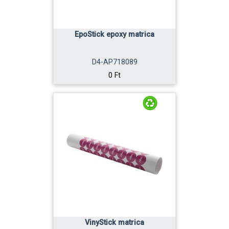
EpoStick epoxy matrica
D4-AP718089
0 Ft
VinyStick matrica