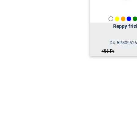
Reppy friz
D4-AP809526
456 Ft