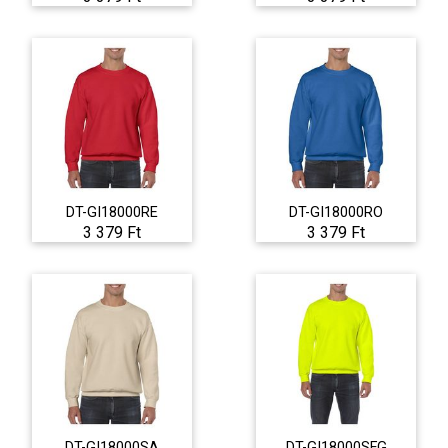
DT-GI18000RE
DT-GI18000RO
3 379 Ft
3 379 Ft
DT-GI18000SA
DT-GI18000SFG