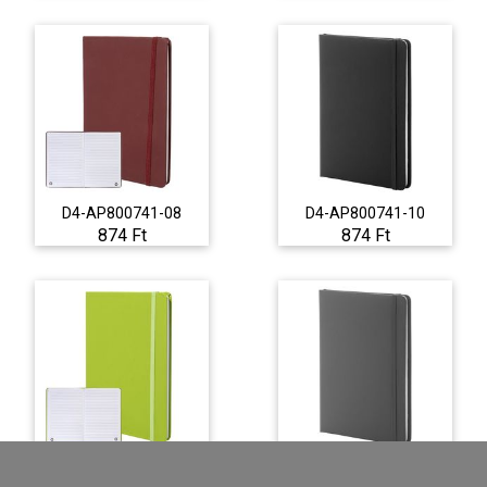
D4-AP800741-08
D4-AP800741-10
874 Ft
874 Ft
D4-AP800741-71
D4-AP800741-77